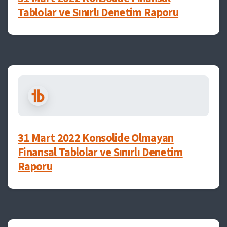
Tablolar ve Sınırlı Denetim Raporu
31 Mart 2022 Konsolide Olmayan
Finansal Tablolar ve Sınırlı Denetim
Raporu