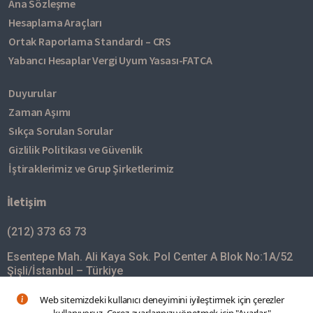
Ana Sözleşme
Hesaplama Araçları
Ortak Raporlama Standardı – CRS
Yabancı Hesaplar Vergi Uyum Yasası-FATCA
Duyurular
Zaman Aşımı
Sıkça Sorulan Sorular
Gizlilik Politikası ve Güvenlik
İştiraklerimiz ve Grup Şirketlerimiz
İletişim
(212) 373 63 73
Esentepe Mah. Ali Kaya Sok. Pol Center A Blok No:1A/52
Şişli/İstanbul – Türkiye
mim@turkishbank.com