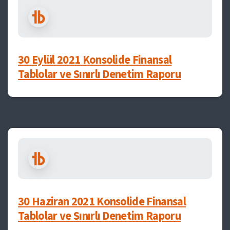
30 Eylül 2021 Konsolide Finansal
Tablolar ve Sınırlı Denetim Raporu
30 Haziran 2021 Konsolide Finansal
Tablolar ve Sınırlı Denetim Raporu