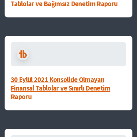
Tablolar ve Bağımsız Denetim Raporu
30 Eylül 2021 Konsolide Olmayan
Finansal Tablolar ve Sınırlı Denetim
Raporu