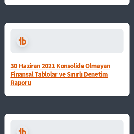
30 Haziran 2021 Konsolide Olmayan
Finansal Tablolar ve Sınırlı Denetim
Raporu