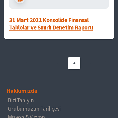
31 Mart 2021 Konsolide Finansal
Tablolar ve Sınırlı Denetim Raporu
1
2
3
4
5
Hakkımızda
Bizi Tanıyın
Grubumuzun Tarihçesi
Misyon & Vizyon