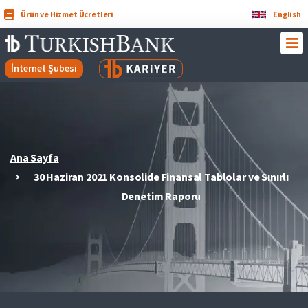
Ürün ve Hizmet Ücretleri
English
İnternet Şubesi
Ana Sayfa
30 Haziran 2021 Konsolide Finansal Tablolar ve Sınırlı
Denetim Raporu