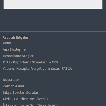
Faydalı Bilgiler
KVKK
Ana Sözleşme
Hesaplama Araçları
Ortak Raporlama Standardı – CRS
Yabancı Hesaplar Vergi Uyum Yasası-FATCA
Duyurular
Zaman Aşımı
Sıkça Sorulan Sorular
Gizlilik Politikası ve Güvenlik
İştiraklerimiz ve Grup Şirketlerimiz