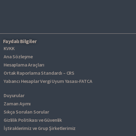
Faydalı Bilgiler
KVKK
Ana Sözleşme
Hesaplama Araçları
Ortak Raporlama Standardı – CRS
Yabancı Hesaplar Vergi Uyum Yasası-FATCA
Duyurular
Zaman Aşımı
Sıkça Sorulan Sorular
Gizlilik Politikası ve Güvenlik
İştiraklerimiz ve Grup Şirketlerimiz