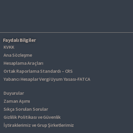
Faydalı Bilgiler
KVKK
Ana Sözleşme
Hesaplama Araçları
Ortak Raporlama Standardı – CRS
Yabancı Hesaplar Vergi Uyum Yasası-FATCA
Duyurular
Zaman Aşımı
Sıkça Sorulan Sorular
Gizlilik Politikası ve Güvenlik
İştiraklerimiz ve Grup Şirketlerimiz