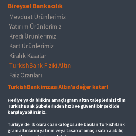
Bireysel Bankacılık
Mevduat Ürünlerimiz
Yatırım Ürünlerimiz
Kredi Ürünlerimiz
Kart Ürünlerimiz
Kiralık Kasalar
TurkishBank Fiziki Altın
Faiz Oranları
TurkishBank imzası Altın’a değer katar!
Hediye ya da birikim amaçlı gram altın taleplerinizi tüm
TurkishBank Şubelerinden hızlı ve güvenli bir şekilde
karşılayabilirsiniz.
Türkiye’de ilk olarak banka logosu ile basılan TurkishBank
gram altınlarını yatırım veya tasarruf amaçlı satın alabilir,