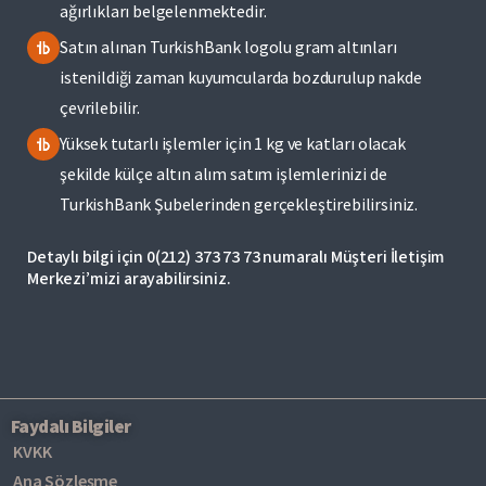
ağırlıkları belgelenmektedir.
Satın alınan TurkishBank logolu gram altınları
istenildiği zaman kuyumcularda bozdurulup nakde
çevrilebilir.
Yüksek tutarlı işlemler için 1 kg ve katları olacak
şekilde külçe altın alım satım işlemlerinizi de
TurkishBank Şubelerinden gerçekleştirebilirsiniz​.
Detaylı bilgi için 0(212) 373 73 73 numaralı Müşteri İletişim
Merkezi’mizi arayabilirsiniz.
Faydalı Bilgiler
KVKK
Ana Sözleşme