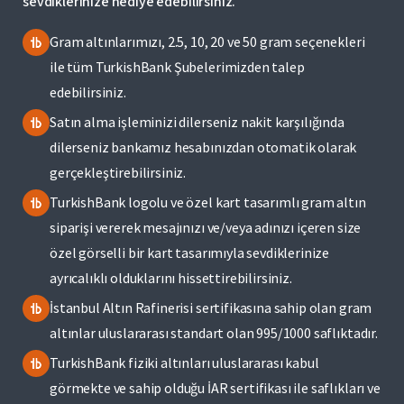
sevdiklerinize hediye edebilirsiniz.
Gram altınlarımızı, 2.5, 10, 20 ve 50 gram seçenekleri
ile tüm TurkishBank Şubelerimizden talep
edebilirsiniz.
Satın alma işleminizi dilerseniz nakit karşılığında
dilerseniz bankamız hesabınızdan otomatik olarak
gerçekleştirebilirsiniz.​
TurkishBank logolu ve özel kart tasarımlı gram altın
siparişi vererek mesajınızı ve/veya adınızı içeren size
özel​ görselli ​bir kart tasarımıyla sevdiklerinize
ayrıcalıklı olduklarını hissettirebilirsiniz.
İstanbul Altın Rafinerisi sertifikasına sahip olan gram
altınlar uluslararası standart olan 995/1000 saflıktadır.
TurkishBank fiziki altınları uluslararası kabul
görmekte ve sahip olduğu İAR sertifikası ile saflıkları ve