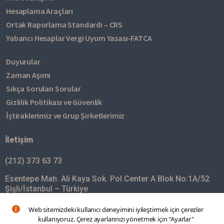
Hesaplama Araçları
Ortak Raporlama Standardı – CRS
Yabancı Hesaplar Vergi Uyum Yasası-FATCA
Duyurular
Zaman Aşımı
Sıkça Sorulan Sorular
Gizlilik Politikası ve Güvenlik
İştiraklerimiz ve Grup Şirketlerimiz
İletişim
(212) 373 63 73
Esentepe Mah. Ali Kaya Sok. Pol Center A Blok No:1A/52
Şişli/İstanbul – Türkiye
mim@turkishbank.com