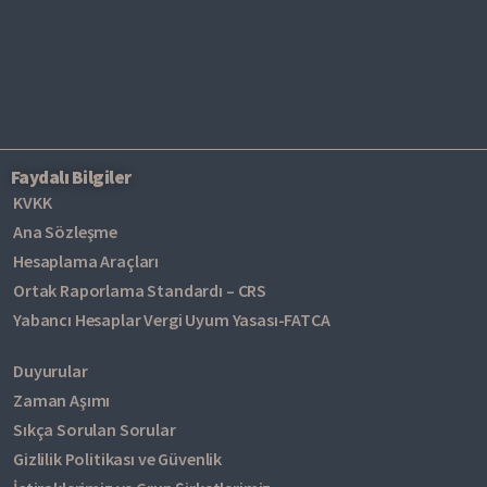
Faydalı Bilgiler
KVKK
Ana Sözleşme
Hesaplama Araçları
Ortak Raporlama Standardı – CRS
Yabancı Hesaplar Vergi Uyum Yasası-FATCA
Duyurular
Zaman Aşımı
Sıkça Sorulan Sorular
Gizlilik Politikası ve Güvenlik