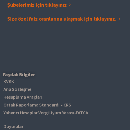
Şubelerimiz için tıklayınız
Size özel faiz oranlarına ulaşmak için tıklayınız.
Faydalı Bilgiler
KVKK
Ana Sözleşme
Hesaplama Araçları
Ortak Raporlama Standardı – CRS
Yabancı Hesaplar Vergi Uyum Yasası-FATCA
Duyurular