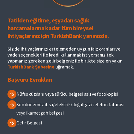
Tatilden eğitime, eşyadan sağlık
harcamalarına kadar tüm bireysel
ihtiyaçlarınız için TurkishBank yanınızda.
Siz de ihtiyaçlarınızı ertelemeden uygun faiz oranları ve
vade seçenekleri ile kredi kullanmak istiyorsanız tek
yapmanız gereken gelir belgeniz ile birlikte size en yakın
TurkishBank Şubesine
uğramak.
Başvuru Evrakları
Nüfus cüzdanı veya sürücü belgesi aslı ve fotokopisi
Son döneme ait su/elektrik/doğalgaz/telefon faturası
veya ikametgah belgesi
Gelir Belgesi