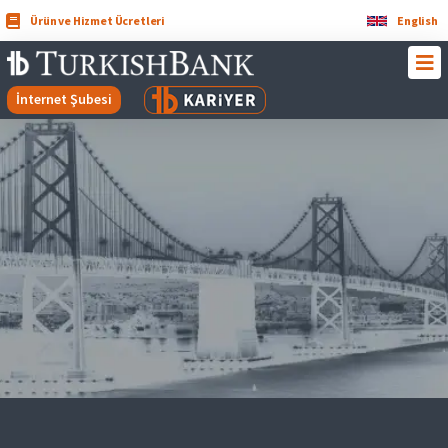
Ürün ve Hizmet Ücretleri
English
İnternet Şubesi