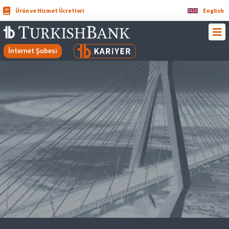
Ürün ve Hizmet Ücretleri
English
İnternet Şubesi