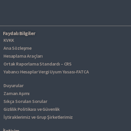
Faydalı Bilgiler
KVKK
Ana Sözleşme
Hesaplama Araçları
Ortak Raporlama Standardı – CRS
Yabancı Hesaplar Vergi Uyum Yasası-FATCA
Duyurular
Zaman Aşımı
Sıkça Sorulan Sorular
Gizlilik Politikası ve Güvenlik
İştiraklerimiz ve Grup Şirketlerimiz