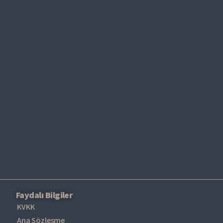
31 Mart 2026 Konsolide Finansal
Raporu
11 Mayıs 2026
Faydalı Bilgiler
KVKK
Ana Sözleşme