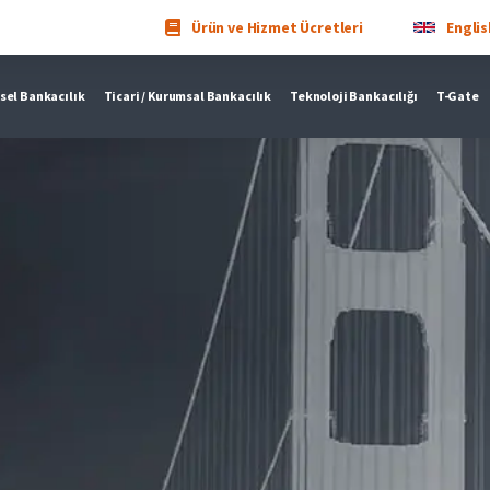
Ürün ve Hizmet Ücretleri
Englis
sel Bankacılık
Ticari / Kurumsal Bankacılık
Teknoloji Bankacılığı
T-Gate