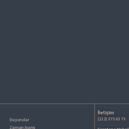
 Tablolar ve Sınırlı Denetim
Devamı
İletişim
(212) 373 63 73
Duyurular
Zaman Aşımı
Esentepe Mahall