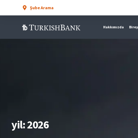
Şube Arama
Hakkımızda
Birey
yil:
2026