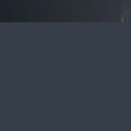
30 Haziran 2026 Konsolide Olmay
Denetim Raporu
30 Temmuz 2026