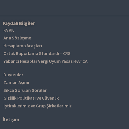
Faydalı Bilgiler
KVKK
Ana Sözleşme
Hesaplama Araçları
Ortak Raporlama Standardı – CRS
Yabancı Hesaplar Vergi Uyum Yasası-FATCA
Duyurular
Zaman Aşımı
Sıkça Sorulan Sorular
Gizlilik Politikası ve Güvenlik
İştiraklerimiz ve Grup Şirketlerimiz
İletişim