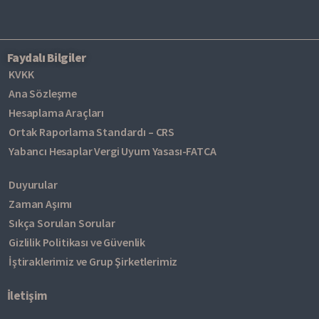
Faydalı Bilgiler
KVKK
Ana Sözleşme
Hesaplama Araçları
Ortak Raporlama Standardı – CRS
Yabancı Hesaplar Vergi Uyum Yasası-FATCA
Duyurular
Zaman Aşımı
Sıkça Sorulan Sorular
Gizlilik Politikası ve Güvenlik
İştiraklerimiz ve Grup Şirketlerimiz
İletişim