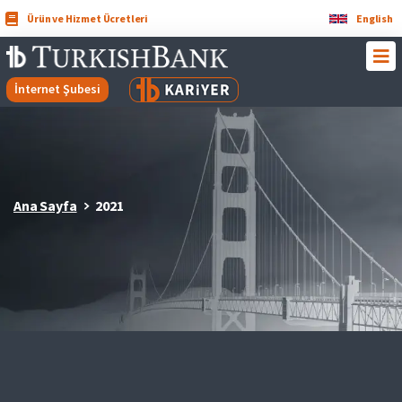
Ürün ve Hizmet Ücretleri
English
İnternet Şubesi
Ana Sayfa
2021