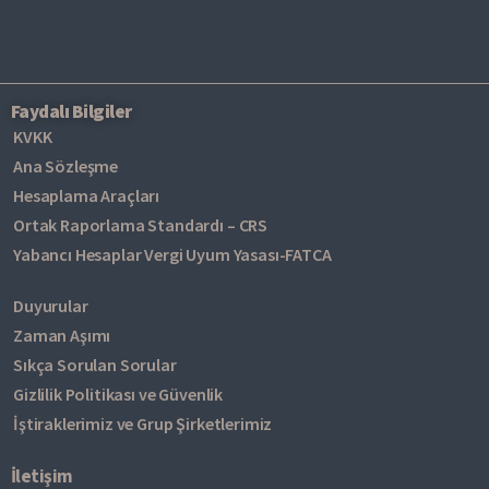
Faydalı Bilgiler
KVKK
Ana Sözleşme
Hesaplama Araçları
Ortak Raporlama Standardı – CRS
Yabancı Hesaplar Vergi Uyum Yasası-FATCA
Duyurular
Zaman Aşımı
Sıkça Sorulan Sorular
Gizlilik Politikası ve Güvenlik
İştiraklerimiz ve Grup Şirketlerimiz
İletişim