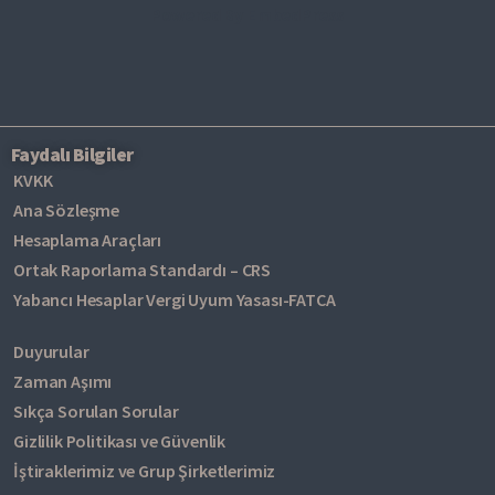
Powered By EmbedPress
Faydalı Bilgiler
KVKK
Ana Sözleşme
Hesaplama Araçları
Ortak Raporlama Standardı – CRS
Yabancı Hesaplar Vergi Uyum Yasası-FATCA
Duyurular
Zaman Aşımı
Sıkça Sorulan Sorular
Gizlilik Politikası ve Güvenlik
İştiraklerimiz ve Grup Şirketlerimiz