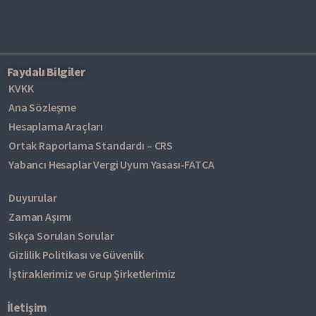
Faydalı Bilgiler
KVKK
Ana Sözleşme
Hesaplama Araçları
Ortak Raporlama Standardı – CRS
Yabancı Hesaplar Vergi Uyum Yasası-FATCA
Duyurular
Zaman Aşımı
Sıkça Sorulan Sorular
Gizlilik Politikası ve Güvenlik
İştiraklerimiz ve Grup Şirketlerimiz
İletişim