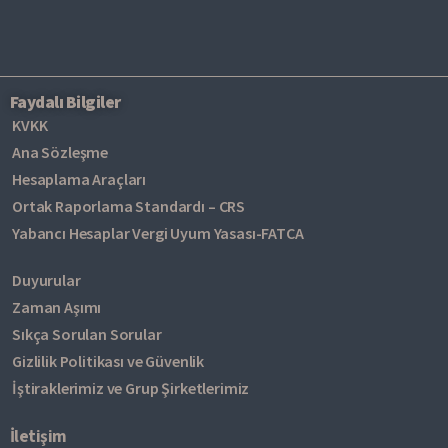
Faydalı Bilgiler
KVKK
Ana Sözleşme
Hesaplama Araçları
Ortak Raporlama Standardı – CRS
Yabancı Hesaplar Vergi Uyum Yasası-FATCA
Duyurular
Zaman Aşımı
Sıkça Sorulan Sorular
Gizlilik Politikası ve Güvenlik
İştiraklerimiz ve Grup Şirketlerimiz
İletişim