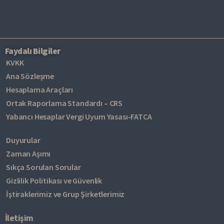
Faydalı Bilgiler
KVKK
Ana Sözleşme
Hesaplama Araçları
Ortak Raporlama Standardı – CRS
Yabancı Hesaplar Vergi Uyum Yasası-FATCA
Duyurular
Zaman Aşımı
Sıkça Sorulan Sorular
Gizlilik Politikası ve Güvenlik
İştiraklerimiz ve Grup Şirketlerimiz
İletişim