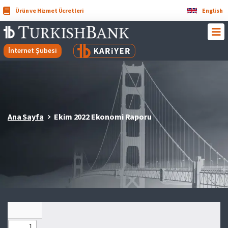
Ürün ve Hizmet Ücretleri
English
İnternet Şubesi
Ana Sayfa
Ekim 2022 Ekonomi Raporu