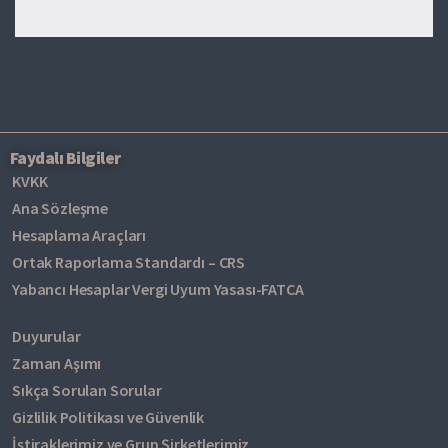
Faydalı Bilgiler
KVKK
Ana Sözleşme
Hesaplama Araçları
Ortak Raporlama Standardı – CRS
Yabancı Hesaplar Vergi Uyum Yasası-FATCA
Duyurular
Zaman Aşımı
Sıkça Sorulan Sorular
Gizlilik Politikası ve Güvenlik
İştiraklerimiz ve Grup Şirketlerimiz