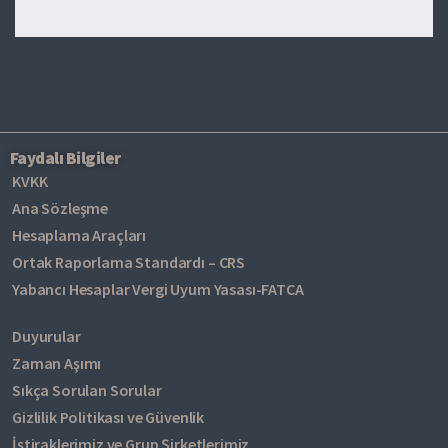
Faydalı Bilgiler
KVKK
Ana Sözleşme
Hesaplama Araçları
Ortak Raporlama Standardı – CRS
Yabancı Hesaplar Vergi Uyum Yasası-FATCA
Duyurular
Zaman Aşımı
Sıkça Sorulan Sorular
Gizlilik Politikası ve Güvenlik
İştiraklerimiz ve Grup Şirketlerimiz