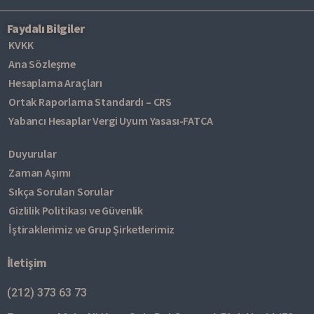
Faydalı Bilgiler
KVKK
Ana Sözleşme
Hesaplama Araçları
Ortak Raporlama Standardı – CRS
Yabancı Hesaplar Vergi Uyum Yasası-FATCA
Duyurular
Zaman Aşımı
Sıkça Sorulan Sorular
Gizlilik Politikası ve Güvenlik
İştiraklerimiz ve Grup Şirketlerimiz
İletişim
(212) 373 63 73