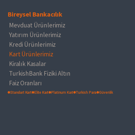
Bireysel Bankacılık
Mevduat Ürünlerimiz
Yatırım Ürünlerimiz
Kredi Ürünlerimiz
Kart Ürünlerimiz
Kiralık Kasalar
TurkishBank Fiziki Altın
Faiz Oranları
Standart Kart
Elite Kart
Platinum Kart
Turkish Para
Güvenlik